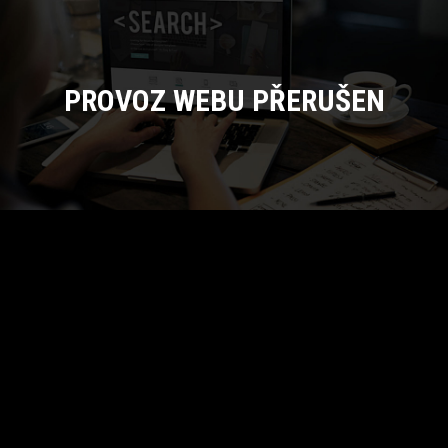
PROVOZ WEBU PŘERUŠEN