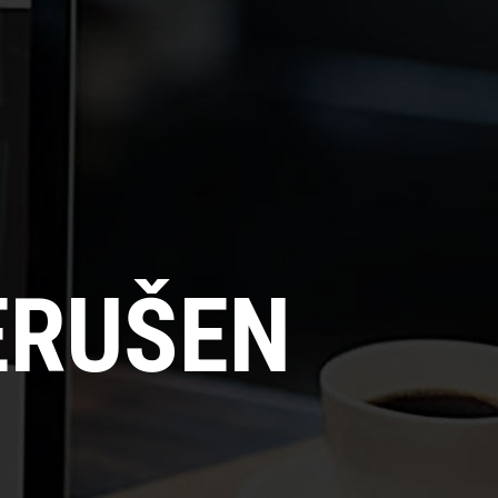
ERUŠEN