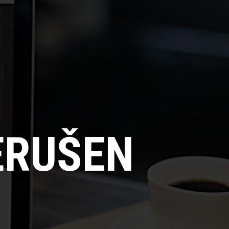
ERUŠEN