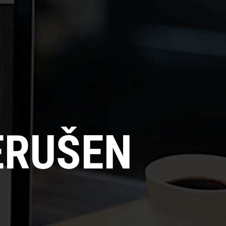
ERUŠEN